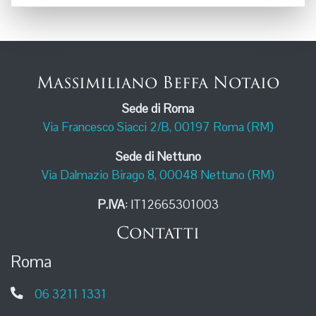
Massimiliano Beffa Notaio
Sede di Roma
Via Francesco Siacci 2/B, 00197 Roma (RM)
Sede di Nettuno
Via Dalmazio Birago 8, 00048 Nettuno (RM)
P.IVA
: IT12665301003
Contatti
Roma
06 3211 1331