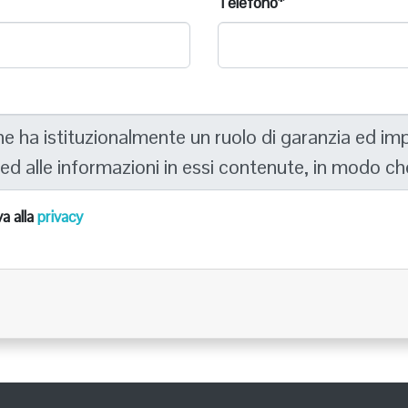
Telefono*
va alla
privacy