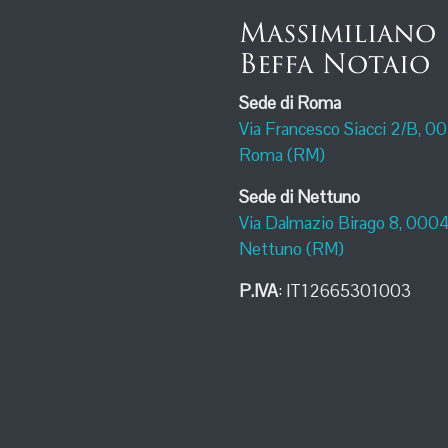
Massimiliano
Beffa Notaio
Sede di Roma
Via Francesco Siacci 2/B, 0
Roma (RM)
Sede di Nettuno
Via Dalmazio Birago 8, 000
Nettuno (RM)
P.IVA
: IT12665301003