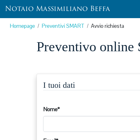
Notaio
Massimiliano
Beffa
Homepage
Preventivi SMART
Avvio richiesta
Preventivo onli
I tuoi dati
Nome*