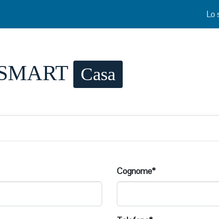
Lo 
ne SMART
Casa
Cognome*